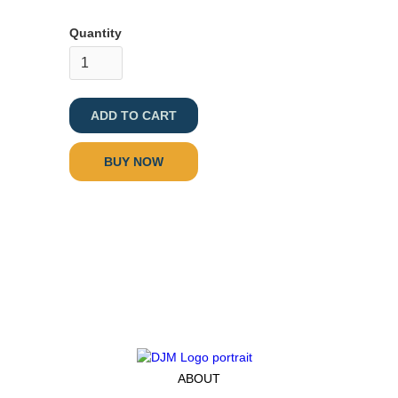
Quantity
BUY NOW
ABOUT